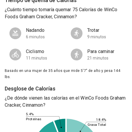
Tiempo de quema de Calorías
¿Cuánto tiempo tomaría quemar 75 Calorías de WinCo
Foods Graham Cracker, Cinnamon?
Nadando
Trotar
6 minutos
9 minutos
Ciclismo
Para caminar
11 minutos
21 minutos
Basado en una mujer de 35 años que mide 5'7" de alto y pesa 144
lbs.
Desglose de Calorías
¿De dónde vienen las calorías en el WinCo Foods Graham
Cracker, Cinnamon?
5.4%
Proteínas
18.4%
Grasa Total