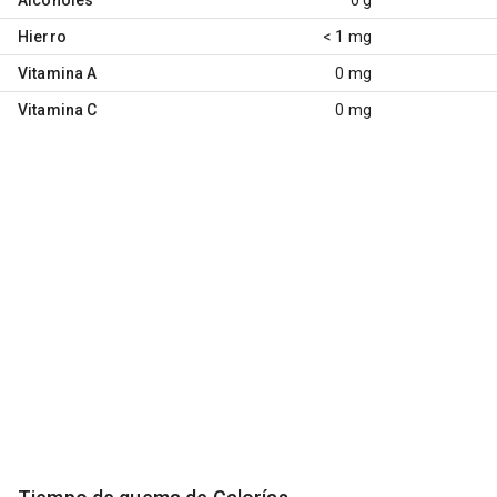
Hierro
< 1 mg
Vitamina A
0 mg
Vitamina C
0 mg