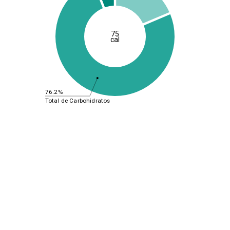
75
cal
76.2%
Total de Carbohidratos