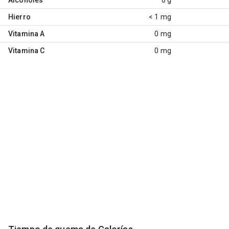
Hierro
< 1 mg
Vitamina A
0 mg
Vitamina C
0 mg