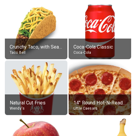
Crunchy Taco, with Seasoned Beef
Coca-Cola Classic
Taco Bell
Coca-Cola
Natural Cut Fries
14" Round Hot-N-Ready Pepperoni Pizza
Wendy's
Little Caesars