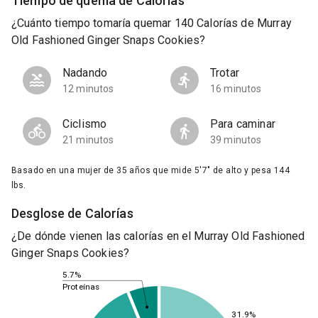
Tiempo de quema de Calorías
¿Cuánto tiempo tomaría quemar 140 Calorías de Murray
Old Fashioned Ginger Snaps Cookies?
Nadando
Trotar
12 minutos
16 minutos
Ciclismo
Para caminar
21 minutos
39 minutos
Basado en una mujer de 35 años que mide 5'7" de alto y pesa 144
lbs.
Desglose de Calorías
¿De dónde vienen las calorías en el Murray Old Fashioned
Ginger Snaps Cookies?
5.7%
Proteínas
31.9%