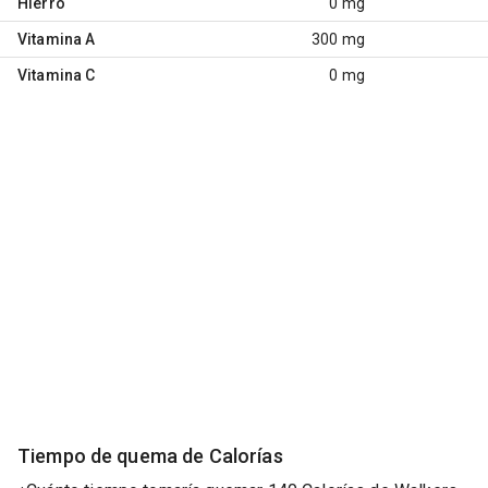
Hierro
0 mg
Vitamina A
300 mg
Vitamina C
0 mg
Tiempo de quema de Calorías