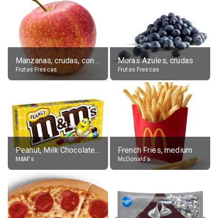
Manzanas, crudas, con piel
Moras Azules, crudas
Frutas Frescas
Frutas Frescas
Peanut, Milk Chocolate Candies
French Fries, medium
M&M's
McDonald's