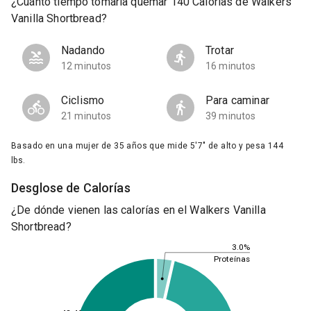
¿Cuánto tiempo tomaría quemar 140 Calorías de Walkers
Vanilla Shortbread?
Nadando
Trotar
12 minutos
16 minutos
Ciclismo
Para caminar
21 minutos
39 minutos
Basado en una mujer de 35 años que mide 5'7" de alto y pesa 144
lbs.
Desglose de Calorías
¿De dónde vienen las calorías en el Walkers Vanilla
Shortbread?
3.0%
Proteínas