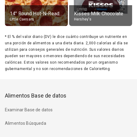
14" Round Hot-N-Ready Pepperoni Pizza
Kisses Milk Chocolate
Little Caesars
Hershey's
*
El % del valor diario (DV) le dice cuánto contribuye un nutriente en
una porción de alimentos a una dieta diaria. 2,000 calorías al día se
utilizan para consejos generales de nutrición. Sus valores diarios
pueden ser mayores o menores dependiendo de sus necesidades
calóricas. Estos valores son recomendados por un organismo
gubernamental y no son recomendaciones de CalorieKing.
Alimentos Base de datos
Examinar Base de datos
Alimentos Búsqueda