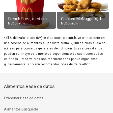
French Fries, medium
Chicken McNuggets, 10 pieces, without sauce
McDonald's
McDonald's
*
El % del valor diario (DV) le dice cuánto contribuye un nutriente en
una porción de alimentos a una dieta diaria. 2,000 calorías al día se
utilizan para consejos generales de nutrición. Sus valores diarios
pueden ser mayores o menores dependiendo de sus necesidades
calóricas. Estos valores son recomendados por un organismo
gubernamental y no son recomendaciones de CalorieKing.
Alimentos Base de datos
Examinar Base de datos
Alimentos Búsqueda