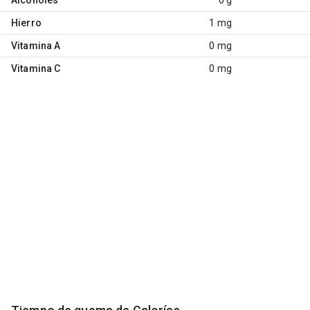
Hierro
1 mg
Vitamina A
0 mg
Vitamina C
0 mg