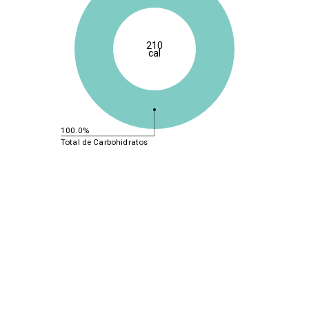
210
cal
100.0%
Total de Carbohidratos