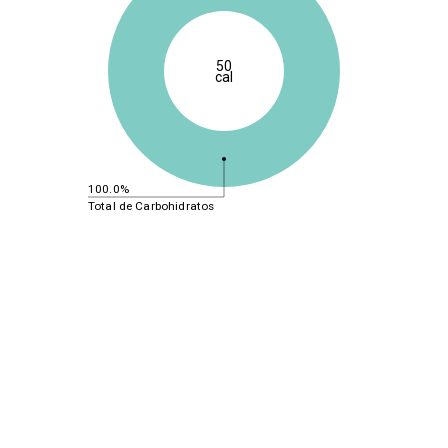
50
cal
100.0%
Total de Carbohidratos