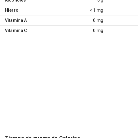
Hierro
< 1 mg
Vitamina A
0 mg
Vitamina C
0 mg