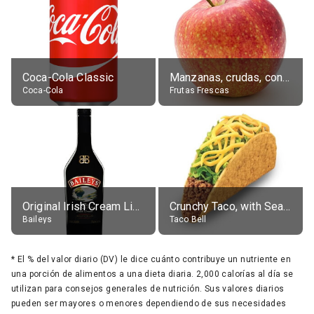
Coca-Cola Classic
Manzanas, crudas, con piel
Coca-Cola
Frutas Frescas
Original Irish Cream Liqueur (17% alc.)
Crunchy Taco, with Seasoned Beef
Baileys
Taco Bell
*
El % del valor diario (DV) le dice cuánto contribuye un nutriente en
una porción de alimentos a una dieta diaria. 2,000 calorías al día se
utilizan para consejos generales de nutrición. Sus valores diarios
pueden ser mayores o menores dependiendo de sus necesidades