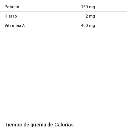
Potasio
160 mg
Hierro
2 mg
Vitamina A
400 mg
Tiempo de quema de Calorías