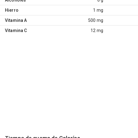
Hierro
1 mg
Vitamina A
500 mg
Vitamina C
12 mg