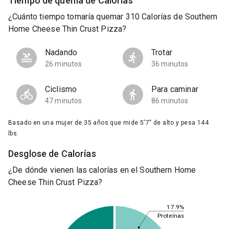
Tiempo de quema de Calorías
¿Cuánto tiempo tomaría quemar 310 Calorías de Southern
Home Cheese Thin Crust Pizza?
Nadando
Trotar
26 minutos
36 minutos
Ciclismo
Para caminar
47 minutos
86 minutos
Basado en una mujer de 35 años que mide 5'7" de alto y pesa 144
lbs.
Desglose de Calorías
¿De dónde vienen las calorías en el Southern Home
Cheese Thin Crust Pizza?
17.9%
Proteínas