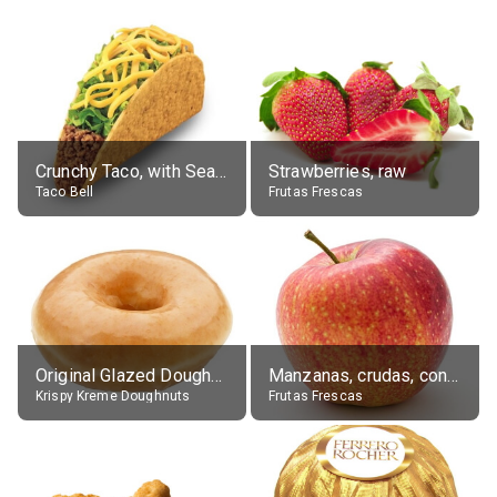
Crunchy Taco, with Seasoned Beef
Strawberries, raw
Taco Bell
Frutas Frescas
Original Glazed Doughnut
Manzanas, crudas, con piel
Krispy Kreme Doughnuts
Frutas Frescas