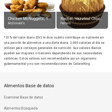
Chicken McNuggets, 10 pieces, without sauce
Rocher, Hazelnut Chocolate Ball
McDonald's
Ferrero
*
El % del valor diario (DV) le dice cuánto contribuye un nutriente en
una porción de alimentos a una dieta diaria. 2,000 calorías al día se
utilizan para consejos generales de nutrición. Sus valores diarios
pueden ser mayores o menores dependiendo de sus necesidades
calóricas. Estos valores son recomendados por un organismo
gubernamental y no son recomendaciones de CalorieKing.
Alimentos Base de datos
Examinar Base de datos
Alimentos Búsqueda