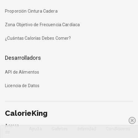
Proporción Cintura Cadera
Zona Objetivo de Frecuencia Cardíaca
¿Cuántas Calorías Debes Comer?
Desarrolladors
API de Alimentos
Licencia de Datos
CalorieKing
Acerca
Ayuda
Galletas
Intimidad
Condiciones
de