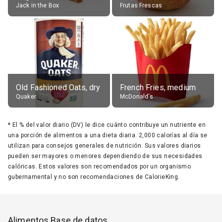
Jack in the Box
Frutas Frescas
Old Fashioned Oats, dry
French Fries, medium
Quaker
McDonald's
*
El % del valor diario (DV) le dice cuánto contribuye un nutriente en
una porción de alimentos a una dieta diaria. 2,000 calorías al día se
utilizan para consejos generales de nutrición. Sus valores diarios
pueden ser mayores o menores dependiendo de sus necesidades
calóricas. Estos valores son recomendados por un organismo
gubernamental y no son recomendaciones de CalorieKing.
Alimentos Base de datos