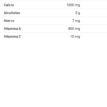
Calcio
1000 mg
Alcoholes
0 g
Hierro
7 mg
Vitamina A
800 mg
Vitamina C
10 mg