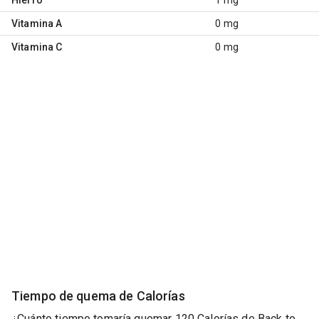
Vitamina A
0 mg
Vitamina C
0 mg
Tiempo de quema de Calorías
¿Cuánto tiempo tomaría quemar 120 Calorías de Back to