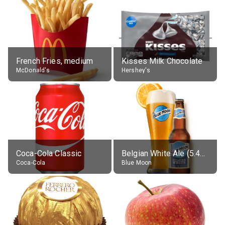
French Fries, medium
Kisses Milk Chocolate
McDonald's
Hershey's
Coca-Cola Classic
Belgian White Ale (5.4% alc.)
Coca-Cola
Blue Moon