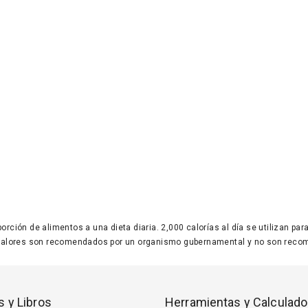
 porción de alimentos a una dieta diaria. 2,000 calorías al día se utilizan p
valores son recomendados por un organismo gubernamental y no son recom
s y Libros
Herramientas y Calculado