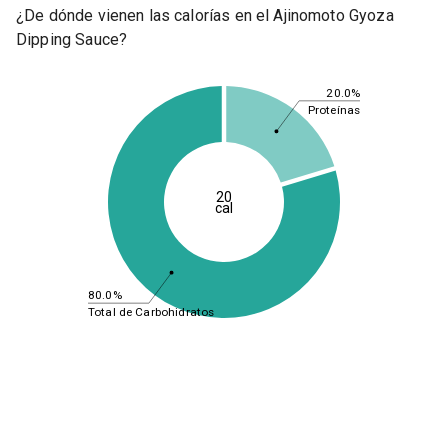
¿De dónde vienen las calorías en el Ajinomoto Gyoza
Dipping Sauce?
20.0%
Proteínas
20
cal
80.0%
Total de Carbohidratos