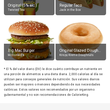
Original (5% alc.)
Regular Taco
Twisted Tea
Jack in the Box
Big Mac Burger
Original Glazed Doughnut
McDonald's
Krispy Kreme Doughnuts
*
El % del valor diario (DV) le dice cuánto contribuye un nutriente en
una porción de alimentos a una dieta diaria. 2,000 calorías al día se
utilizan para consejos generales de nutrición. Sus valores diarios
pueden ser mayores o menores dependiendo de sus necesidades
calóricas. Estos valores son recomendados por un organismo
gubernamental y no son recomendaciones de CalorieKing.