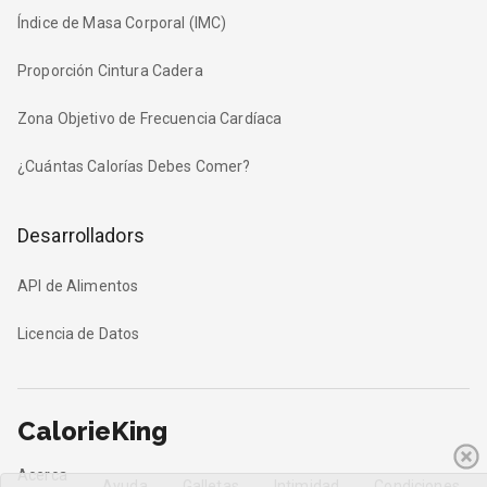
Índice de Masa Corporal (IMC)
Proporción Cintura Cadera
Zona Objetivo de Frecuencia Cardíaca
¿Cuántas Calorías Debes Comer?
Desarrolladors
API de Alimentos
Licencia de Datos
CalorieKing
Acerca
Ayuda
Galletas
Intimidad
Condiciones