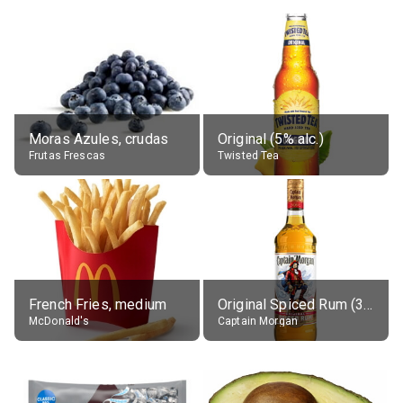
Moras Azules, crudas
Original (5% alc.)
Frutas Frescas
Twisted Tea
French Fries, medium
Original Spiced Rum (35% alc.)
McDonald's
Captain Morgan