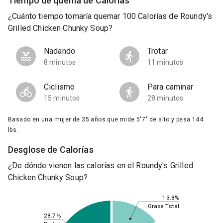
Tiempo de quema de Calorías
¿Cuánto tiempo tomaría quemar 100 Calorías de Roundy's
Grilled Chicken Chunky Soup?
Nadando
Trotar
8 minutos
11 minutos
Ciclismo
Para caminar
15 minutos
28 minutos
Basado en una mujer de 35 años que mide 5'7" de alto y pesa 144
lbs.
Desglose de Calorías
¿De dónde vienen las calorías en el Roundy's Grilled
Chicken Chunky Soup?
13.8%
Grasa Total
28.7%