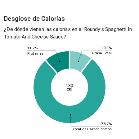
Desglose de Calorías
¿De dónde vienen las calorías en el Roundy's Spaghetti In
Tomato And Cheese Sauce?
10.1%
11.2%
Grasa Total
Proteínas
180
cal
78.7%
Total de Carbohidratos