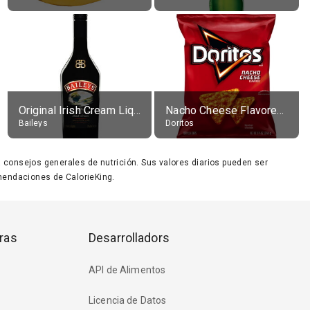
Original Irish Cream Liqueur (17% alc.)
Nacho Cheese Flavored Tortilla Chips
Baileys
Doritos
ara consejos generales de nutrición. Sus valores diarios pueden ser
endaciones de CalorieKing.
ras
Desarrolladors
API de Alimentos
Licencia de Datos