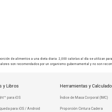
 porción de alimentos a una dieta diaria. 2,000 calorías al día se utilizan p
valores son recomendados por un organismo gubernamental y no son recom
s y Libros
Herramientas y Calculado
ht™ para iOS
Índice de Masa Corporal (IMC)
queda para iOS / Android
Proporción Cintura Cadera