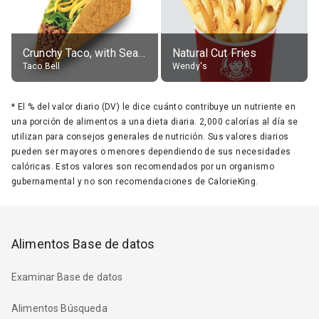
Crunchy Taco, with Seasoned Beef
Natural Cut Fries
Taco Bell
Wendy's
*
El % del valor diario (DV) le dice cuánto contribuye un nutriente en
una porción de alimentos a una dieta diaria. 2,000 calorías al día se
utilizan para consejos generales de nutrición. Sus valores diarios
pueden ser mayores o menores dependiendo de sus necesidades
calóricas. Estos valores son recomendados por un organismo
gubernamental y no son recomendaciones de CalorieKing.
Alimentos Base de datos
Examinar Base de datos
Alimentos Búsqueda