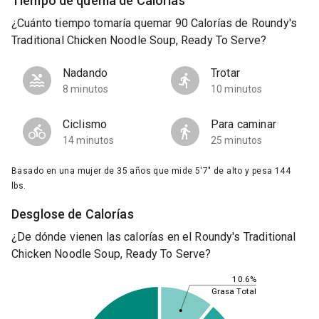
Tiempo de quema de Calorías
¿Cuánto tiempo tomaría quemar 90 Calorías de Roundy's
Traditional Chicken Noodle Soup, Ready To Serve?
Nadando
Trotar
8 minutos
10 minutos
Ciclismo
Para caminar
14 minutos
25 minutos
Basado en una mujer de 35 años que mide 5'7" de alto y pesa 144
lbs.
Desglose de Calorías
¿De dónde vienen las calorías en el Roundy's Traditional
Chicken Noodle Soup, Ready To Serve?
10.6%
Grasa Total