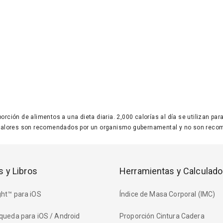
 porción de alimentos a una dieta diaria. 2,000 calorías al día se utilizan p
valores son recomendados por un organismo gubernamental y no son recom
s y Libros
Herramientas y Calculado
ht™ para iOS
Índice de Masa Corporal (IMC)
queda para iOS / Android
Proporción Cintura Cadera