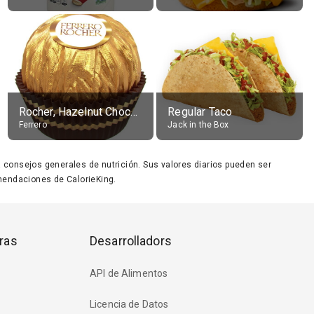
Rocher, Hazelnut Chocolate Ball
Regular Taco
Ferrero
Jack in the Box
ara consejos generales de nutrición. Sus valores diarios pueden ser
endaciones de CalorieKing.
ras
Desarrolladors
API de Alimentos
Licencia de Datos