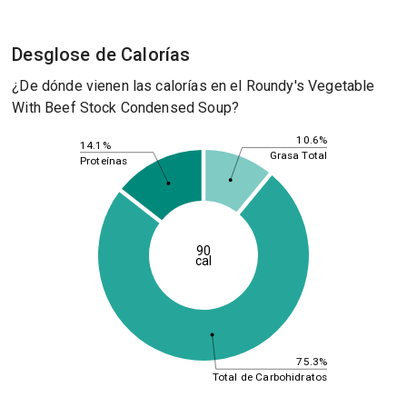
Desglose de Calorías
¿De dónde vienen las calorías en el Roundy's Vegetable
With Beef Stock Condensed Soup?
10.6%
14.1%
Grasa Total
Proteínas
90
cal
75.3%
Total de Carbohidratos