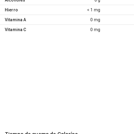
Hierro
< 1 mg
Vitamina A
0 mg
Vitamina C
0 mg