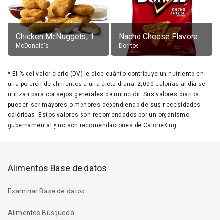
Chicken McNuggets, 10 pieces, without sauce
Nacho Cheese Flavored Tortilla Chips
McDonald's
Doritos
*
El % del valor diario (DV) le dice cuánto contribuye un nutriente en
una porción de alimentos a una dieta diaria. 2,000 calorías al día se
utilizan para consejos generales de nutrición. Sus valores diarios
pueden ser mayores o menores dependiendo de sus necesidades
calóricas. Estos valores son recomendados por un organismo
gubernamental y no son recomendaciones de CalorieKing.
Alimentos Base de datos
Examinar Base de datos
Alimentos Búsqueda