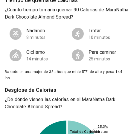
Tiempo de quema de Calorías
¿Cuánto tiempo tomaría quemar 90 Calorías de MaraNatha
Dark Chocolate Almond Spread?
Nadando
Trotar
8 minutos
10 minutos
Ciclismo
Para caminar
14 minutos
25 minutos
Basado en una mujer de 35 años que mide 5'7" de alto y pesa 144
lbs.
Desglose de Calorías
¿De dónde vienen las calorías en el MaraNatha Dark
Chocolate Almond Spread?
25.3%
Total de Carbohidratos