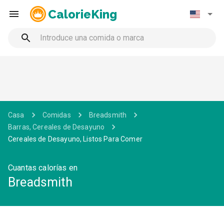
CalorieKing
Casa
Comidas
Breadsmith
Barras, Cereales de Desayuno
Cereales de Desayuno, Listos Para Comer
Cuantas calorías en
Breadsmith