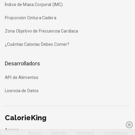
Índice de Masa Corporal (IMC)
Proporción Cintura Cadera
Zona Objetivo de Frecuencia Cardíaca
¿Cuántas Calorías Debes Comer?
Desarrolladors
API de Alimentos
Licencia de Datos
CalorieKing
Acerca
Ayuda
Galletas
Intimidad
Condiciones