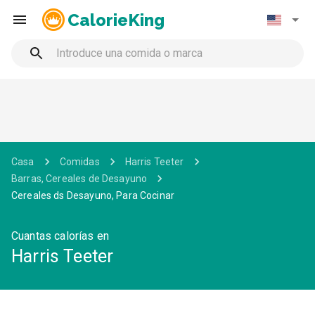
CalorieKing
Casa
Comidas
Harris Teeter
Barras, Cereales de Desayuno
Cereales ds Desayuno, Para Cocinar
Cuantas calorías en
Harris Teeter