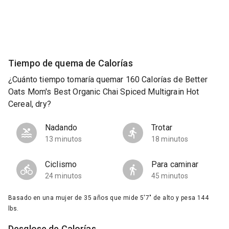
Tiempo de quema de Calorías
¿Cuánto tiempo tomaría quemar 160 Calorías de Better
Oats Mom's Best Organic Chai Spiced Multigrain Hot
Cereal, dry?
Nadando
Trotar
13 minutos
18 minutos
Ciclismo
Para caminar
24 minutos
45 minutos
Basado en una mujer de 35 años que mide 5'7" de alto y pesa 144
lbs.
Desglose de Calorías