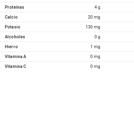
Proteínas
4 g
Calcio
20 mg
Potasio
130 mg
Alcoholes
0 g
Hierro
1 mg
Vitamina A
0 mg
Vitamina C
0 mg