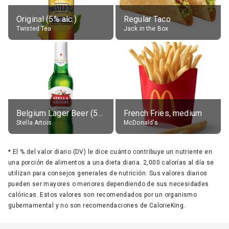
Original (5% alc.)
Regular Taco
Twisted Tea
Jack in the Box
Belgium Lager Beer (5% alc.)
French Fries, medium
Stella Artois
McDonald's
*
El % del valor diario (DV) le dice cuánto contribuye un nutriente en
una porción de alimentos a una dieta diaria. 2,000 calorías al día se
utilizan para consejos generales de nutrición. Sus valores diarios
pueden ser mayores o menores dependiendo de sus necesidades
calóricas. Estos valores son recomendados por un organismo
gubernamental y no son recomendaciones de CalorieKing.