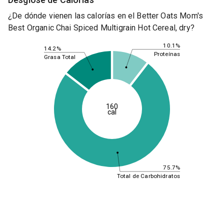
¿De dónde vienen las calorías en el Better Oats Mom's
Best Organic Chai Spiced Multigrain Hot Cereal, dry?
10.1%
14.2%
Proteínas
Grasa Total
160
cal
75.7%
Total de Carbohidratos