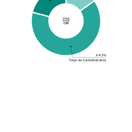
220
cal
64.3%
Total de Carbohidratos