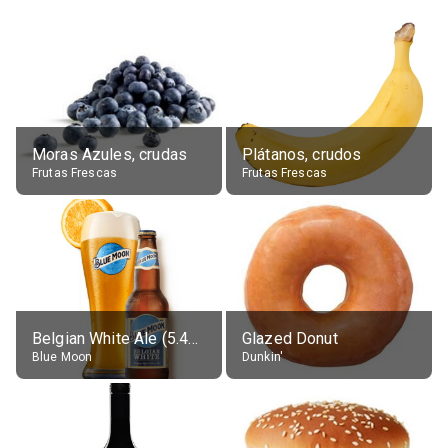
Moras Azules, crudas
Plátanos, crudos
Frutas Frescas
Frutas Frescas
Belgian White Ale (5.4% alc.)
Glazed Donut
Blue Moon
Dunkin'