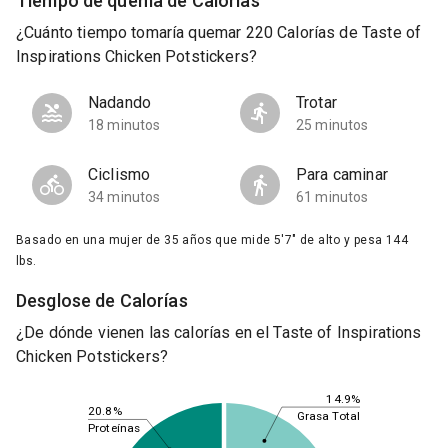
Tiempo de quema de Calorías
¿Cuánto tiempo tomaría quemar 220 Calorías de Taste of
Inspirations Chicken Potstickers?
Nadando
Trotar
18 minutos
25 minutos
Ciclismo
Para caminar
34 minutos
61 minutos
Basado en una mujer de 35 años que mide 5'7" de alto y pesa 144
lbs.
Desglose de Calorías
¿De dónde vienen las calorías en el Taste of Inspirations
Chicken Potstickers?
14.9%
20.8%
Grasa Total
Proteínas