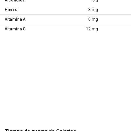
Hierro
3 mg
Vitamina A
0 mg
Vitamina C
12 mg