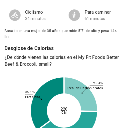
Ciclismo
Para caminar
34 minutos
61 minutos
Basado en una mujer de 35 años que mide 5'7" de alto y pesa 144
lbs.
Desglose de Calorías
¿De dónde vienen las calorías en el My Fit Foods Better
Beef & Broccoli, small?
25.4%
Total de Carbohidratos
35.1%
Proteínas
220
cal