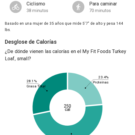
Ciclismo
Para caminar
38 minutos
70 minutos
Basado en una mujer de 35 años que mide 5'7" de alto y pesa 144
lbs.
Desglose de Calorías
¿De dónde vienen las calorías en el My Fit Foods Turkey
Loaf, small?
23.4%
28.1%
Proteínas
Grasa Total
250
cal