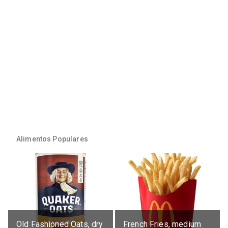
Alimentos Populares
Old Fashioned Oats, dry
French Fries, medium