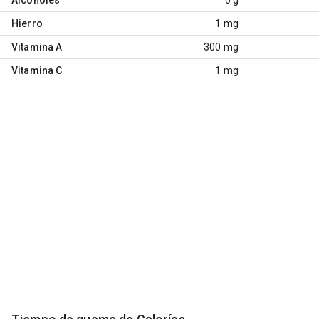
Hierro
1 mg
Vitamina A
300 mg
Vitamina C
1 mg