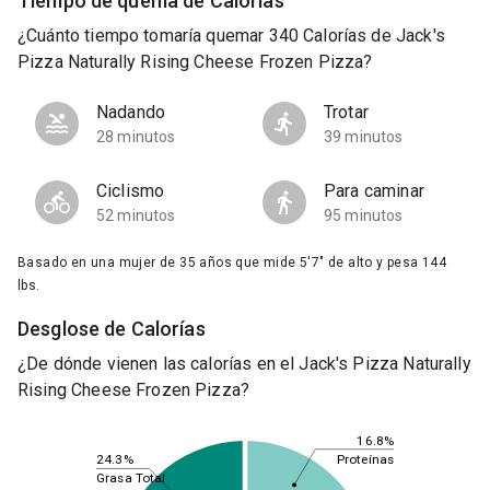
Tiempo de quema de Calorías
¿Cuánto tiempo tomaría quemar 340 Calorías de Jack's
Pizza Naturally Rising Cheese Frozen Pizza?
Nadando
Trotar
28 minutos
39 minutos
Ciclismo
Para caminar
52 minutos
95 minutos
Basado en una mujer de 35 años que mide 5'7" de alto y pesa 144
lbs.
Desglose de Calorías
¿De dónde vienen las calorías en el Jack's Pizza Naturally
Rising Cheese Frozen Pizza?
16.8%
Proteínas
24.3%
Grasa Total