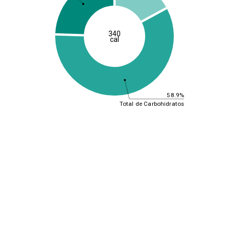
340
cal
58.9%
Total de Carbohidratos