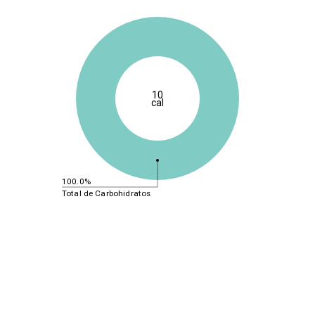
10
cal
100.0%
Total de Carbohidratos