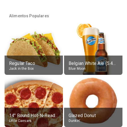
Alimentos Populares
Regular Taco
Belgian White Ale (5.4% alc.)
Jack in the Box
Blue Moon
14" Round Hot-N-Ready Pepperoni Pizza
Glazed Donut
Little Caesars
Dunkin'