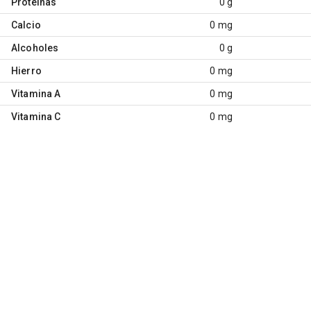
Proteínas
0 g
Calcio
0 mg
Alcoholes
0 g
Hierro
0 mg
Vitamina A
0 mg
Vitamina C
0 mg